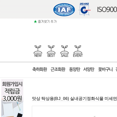
맛상 탁상용(BJ_06) 실내공기정화식물 미