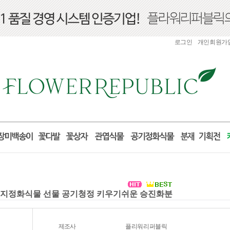
로그인
개인회원가
세먼지정화식물 선물 공기청정 키우기쉬운 승진화분
제조사
플리워리퍼블릭