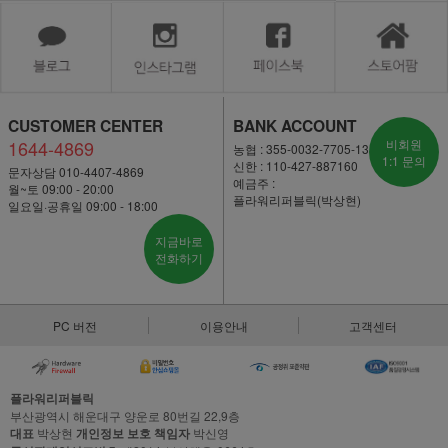
CUSTOMER CENTER
BANK ACCOUNT
1644-4869
비회원
농협 : 355-0032-7705-13
1:1 문의
신한 : 110-427-887160
문자상담 010-4407-4869
예금주 :
월~토 09:00 - 20:00
플라워리퍼블릭(박상현)
일요일·공휴일 09:00 - 18:00
지금바로
전화하기
PC 버전
이용안내
고객센터
플라워리퍼블릭
부산광역시 해운대구 양운로 80번길 22,9층
대표
박상현
개인정보 보호 책임자
박신영