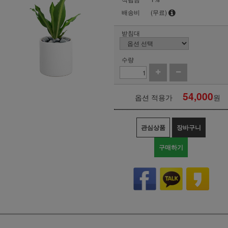
배송비
(무료)
받침대
수량
54,000
옵션 적용가
원
관심상품
장바구니
구매하기