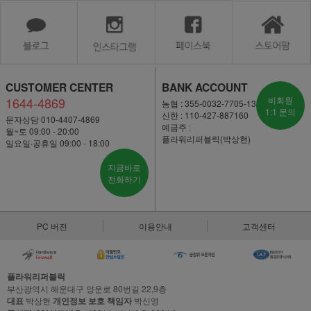
CUSTOMER CENTER
BANK ACCOUNT
1644-4869
비회원
농협 : 355-0032-7705-13
1:1 문의
신한 : 110-427-887160
문자상담 010-4407-4869
예금주 :
월~토 09:00 - 20:00
플라워리퍼블릭(박상현)
일요일·공휴일 09:00 - 18:00
지금바로
전화하기
PC 버전
이용안내
고객센터
플라워리퍼블릭
부산광역시 해운대구 양운로 80번길 22,9층
대표
박상현
개인정보 보호 책임자
박신영