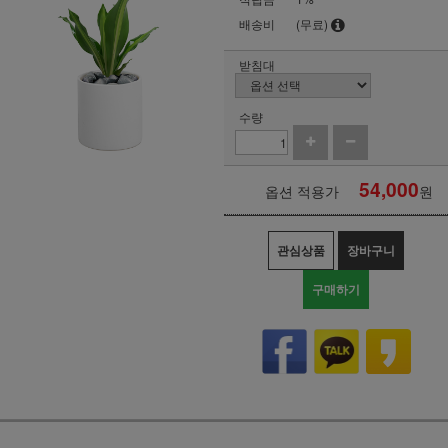
배송비
(무료)
받침대
수량
54,000
옵션 적용가
원
관심상품
장바구니
구매하기