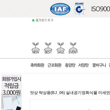
맛상 탁상용(BJ_06) 실내공기정화식물 미