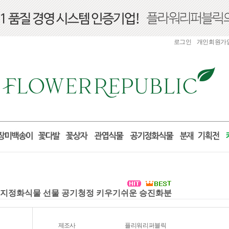
로그인
개인회원가
세먼지정화식물 선물 공기청정 키우기쉬운 승진화분
제조사
플리워리퍼블릭