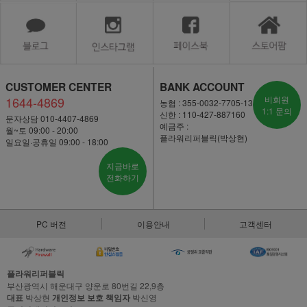
CUSTOMER CENTER
BANK ACCOUNT
1644-4869
비회원
농협 : 355-0032-7705-13
1:1 문의
신한 : 110-427-887160
문자상담 010-4407-4869
예금주 :
월~토 09:00 - 20:00
플라워리퍼블릭(박상현)
일요일·공휴일 09:00 - 18:00
지금바로
전화하기
PC 버전
이용안내
고객센터
플라워리퍼블릭
부산광역시 해운대구 양운로 80번길 22,9층
대표
박상현
개인정보 보호 책임자
박신영