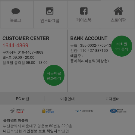
CUSTOMER CENTER
BANK ACCOUNT
1644-4869
비회원
농협 : 355-0032-7705-13
1:1 문의
신한 : 110-427-887160
문자상담 010-4407-4869
예금주 :
월~토 09:00 - 20:00
플라워리퍼블릭(박상현)
일요일·공휴일 09:00 - 18:00
지금바로
전화하기
PC 버전
이용안내
고객센터
플라워리퍼블릭
부산광역시 해운대구 양운로 80번길 22,9층
대표
박상현
개인정보 보호 책임자
박신영