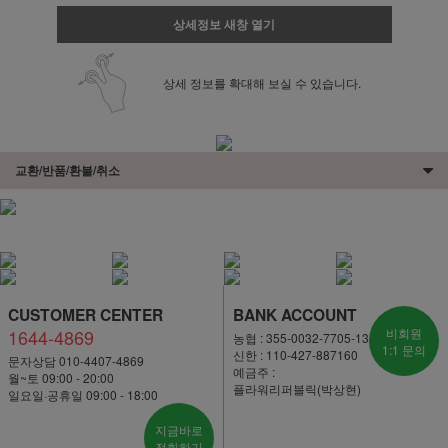
상세정보 새창 열기
상세 정보를 확대해 보실 수 있습니다.
교환/반품/환불/취소
CUSTOMER CENTER
BANK ACCOUNT
1644-4869
비회원
농협 : 355-0032-7705-13
1:1 문의
신한 : 110-427-887160
문자상담 010-4407-4869
예금주 :
월~토 09:00 - 20:00
플라워리퍼블릭(박상현)
일요일·공휴일 09:00 - 18:00
지금바로
전화하기