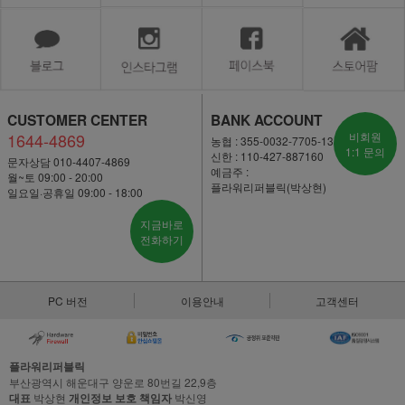
CUSTOMER CENTER
BANK ACCOUNT
1644-4869
비회원
농협 : 355-0032-7705-13
1:1 문의
신한 : 110-427-887160
문자상담 010-4407-4869
예금주 :
월~토 09:00 - 20:00
플라워리퍼블릭(박상현)
일요일·공휴일 09:00 - 18:00
지금바로
전화하기
PC 버전
이용안내
고객센터
플라워리퍼블릭
부산광역시 해운대구 양운로 80번길 22,9층
대표
박상현
개인정보 보호 책임자
박신영