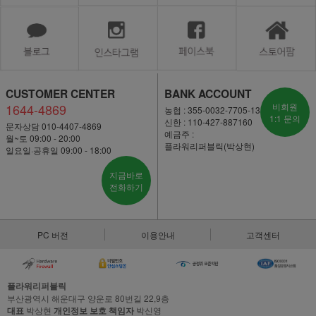
CUSTOMER CENTER
BANK ACCOUNT
1644-4869
비회원
농협 : 355-0032-7705-13
1:1 문의
신한 : 110-427-887160
문자상담 010-4407-4869
예금주 :
월~토 09:00 - 20:00
플라워리퍼블릭(박상현)
일요일·공휴일 09:00 - 18:00
지금바로
전화하기
PC 버전
이용안내
고객센터
플라워리퍼블릭
부산광역시 해운대구 양운로 80번길 22,9층
대표
박상현
개인정보 보호 책임자
박신영