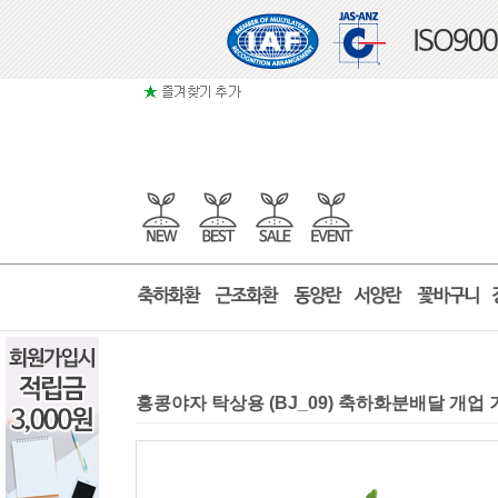
홍콩야자 탁상용 (BJ_09) 축하화분배달 개업