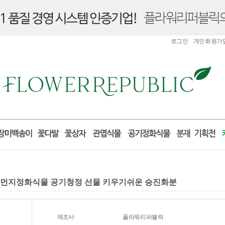
로그인
개인회원가
미세먼지정화식물 공기청정 선물 키우기쉬운 승진화분
제조사
플라워리퍼블릭