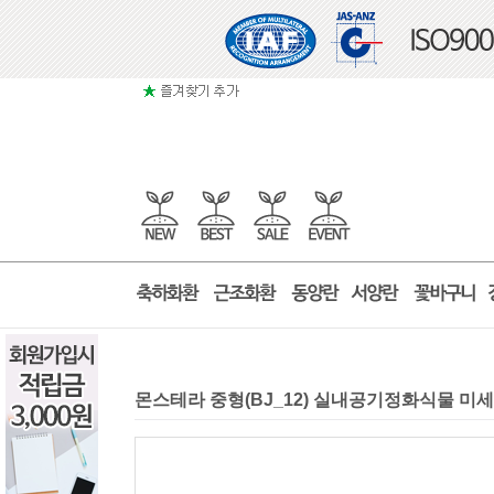
몬스테라 중형(BJ_12) 실내공기정화식물 