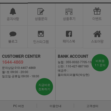
CUSTOMER CENTER
BANK ACCOUNT
1644-4869
비회원
농협 : 355-0032-7705-13
1:1 문의
신한 : 110-427-887160
문자상담 010-4407-4869
예금주 :
월~토 09:00 - 20:00
플라워리퍼블릭(박상현)
일요일·공휴일 09:00 - 18:00
지금바로
전화하기
PC 버전
이용안내
고객센터