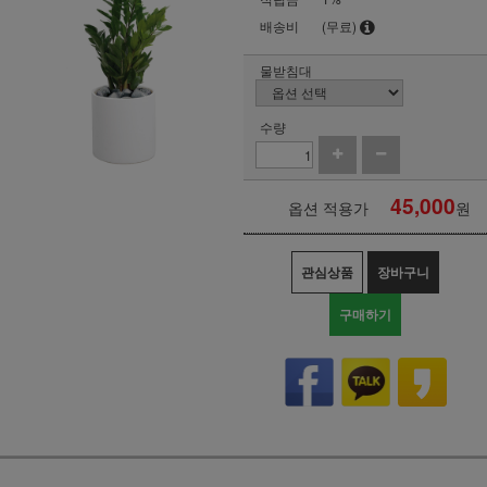
배송비
(무료)
물받침대
수량
45,000
옵션 적용가
원
관심상품
장바구니
구매하기