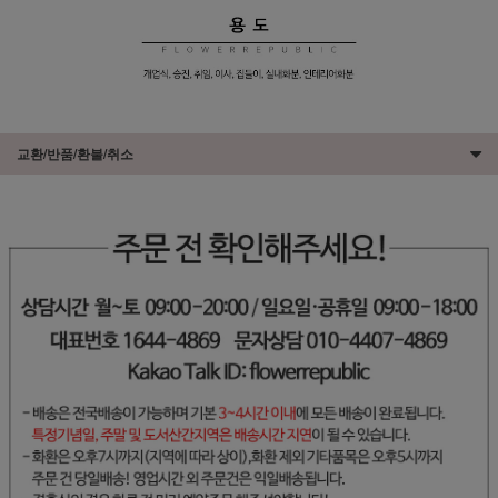
교환/반품/환불/취소