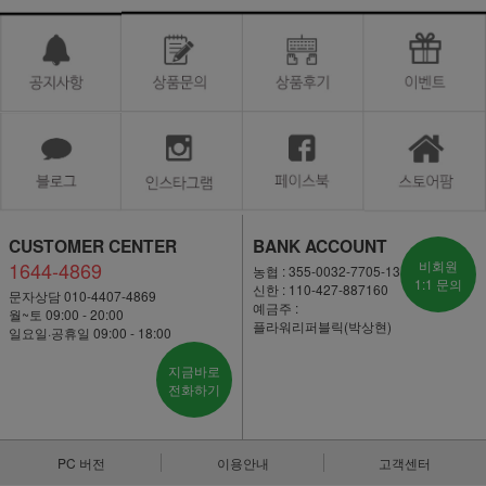
CUSTOMER CENTER
BANK ACCOUNT
1644-4869
비회원
농협 : 355-0032-7705-13
1:1 문의
신한 : 110-427-887160
문자상담 010-4407-4869
예금주 :
월~토 09:00 - 20:00
플라워리퍼블릭(박상현)
일요일·공휴일 09:00 - 18:00
지금바로
전화하기
PC 버전
이용안내
고객센터