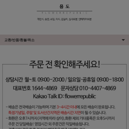
교환/반품/환불/취소