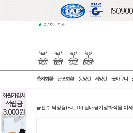
금전수 탁상용(BJ_15) 실내공기정화식물 