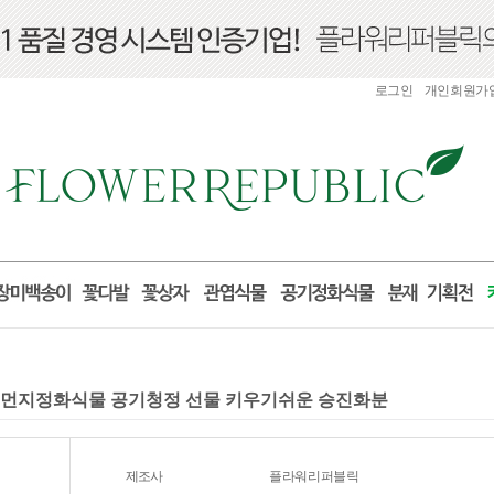
로그인
개인회원가
미세먼지정화식물 공기청정 선물 키우기쉬운 승진화분
제조사
플라워리퍼블릭