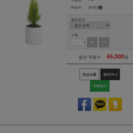
배송비
(무료)
물받침대
수량
45,000
옵션 적용가
원
관심상품
장바구니
구매하기