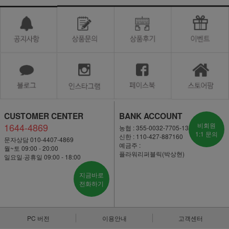
CUSTOMER CENTER
BANK ACCOUNT
1644-4869
비회원
농협 : 355-0032-7705-13
1:1 문의
신한 : 110-427-887160
문자상담 010-4407-4869
예금주 :
월~토 09:00 - 20:00
플라워리퍼블릭(박상현)
일요일·공휴일 09:00 - 18:00
지금바로
전화하기
PC 버전
이용안내
고객센터