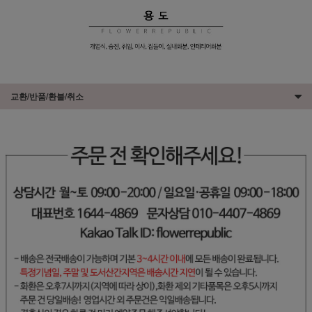
교환/반품/환불/취소