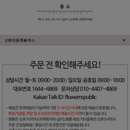
교환/반품/환불/취소