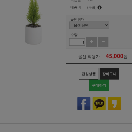
배송비
(무료)
물받침대
수량
45,000
옵션 적용가
원
관심상품
장바구니
구매하기