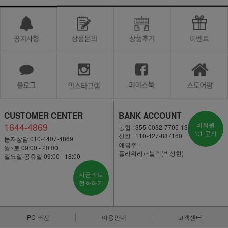
CUSTOMER CENTER
BANK ACCOUNT
1644-4869
비회원
농협 : 355-0032-7705-13
1:1 문의
신한 : 110-427-887160
문자상담 010-4407-4869
예금주 :
월~토 09:00 - 20:00
플라워리퍼블릭(박상현)
일요일·공휴일 09:00 - 18:00
지금바로
전화하기
PC 버전
이용안내
고객센터