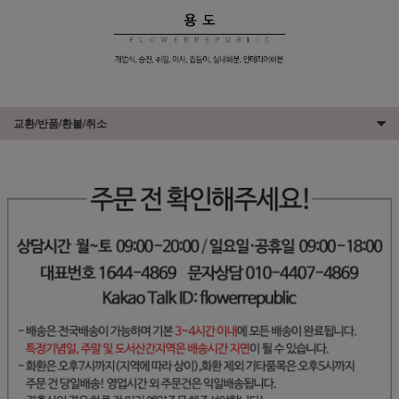
교환/반품/환불/취소