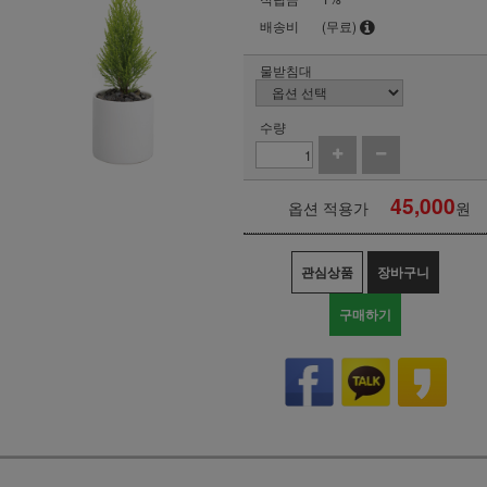
배송비
(무료)
물받침대
수량
45,000
옵션 적용가
원
관심상품
장바구니
구매하기