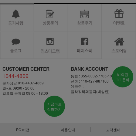
CUSTOMER CENTER
BANK ACCOUNT
1644-4869
비회원
농협 : 355-0032-7705-13
1:1 문의
신한 : 110-427-887160
문자상담 010-4407-4869
예금주 :
월~토 09:00 - 20:00
플라워리퍼블릭(박상현)
일요일·공휴일 09:00 - 18:00
지금바로
전화하기
PC 버전
이용안내
고객센터