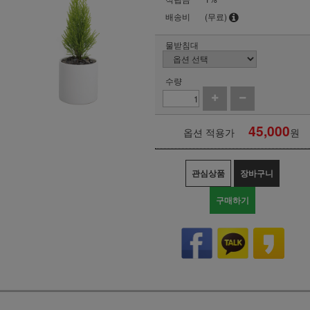
배송비
(무료)
물받침대
수량
45,000
옵션 적용가
원
관심상품
장바구니
구매하기