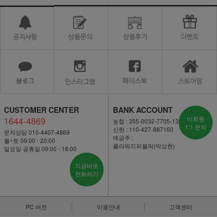
CUSTOMER CENTER
BANK ACCOUNT
1644-4869
비회원
농협 : 355-0032-7705-13
1:1 문의
신한 : 110-427-887160
문자상담 010-4407-4869
예금주 :
월~토 09:00 - 20:00
플라워리퍼블릭(박상현)
일요일·공휴일 09:00 - 18:00
지금바로
전화하기
PC 버전
이용안내
고객센터