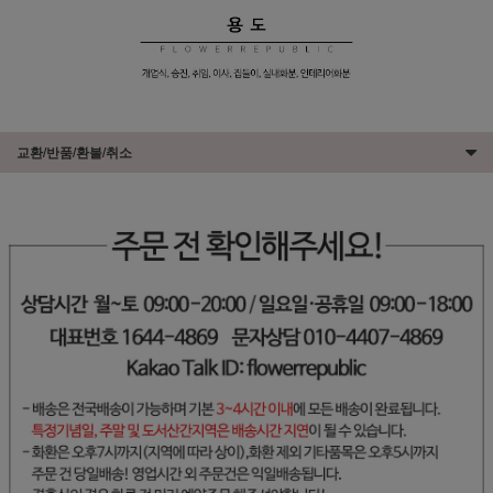
교환/반품/환불/취소