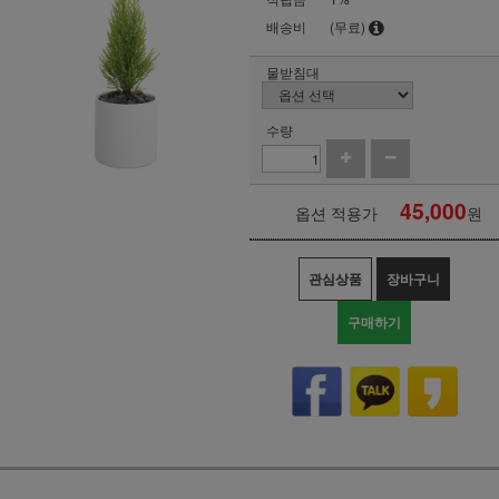
배송비
(무료)
물받침대
수량
45,000
옵션 적용가
원
관심상품
장바구니
구매하기