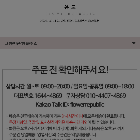
교환/반품/환불/취소