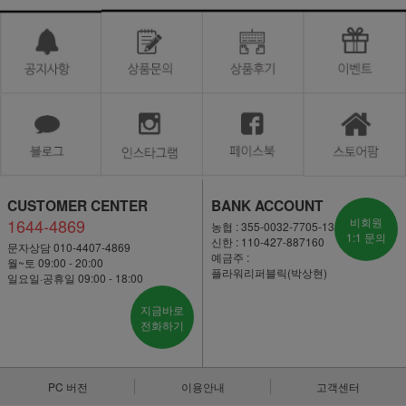
CUSTOMER CENTER
BANK ACCOUNT
1644-4869
비회원
농협 : 355-0032-7705-13
1:1 문의
신한 : 110-427-887160
문자상담 010-4407-4869
예금주 :
월~토 09:00 - 20:00
플라워리퍼블릭(박상현)
일요일·공휴일 09:00 - 18:00
지금바로
전화하기
PC 버전
이용안내
고객센터