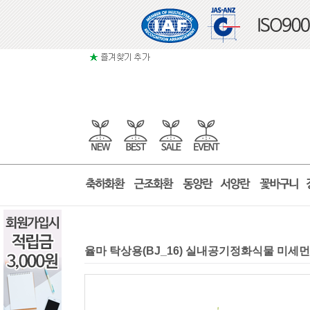
율마 탁상용(BJ_16) 실내공기정화식물 미