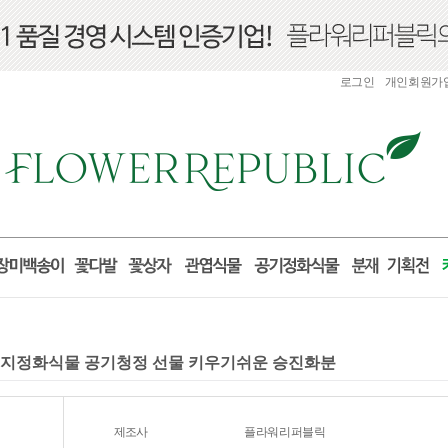
로그인
개인회원가
세먼지정화식물 공기청정 선물 키우기쉬운 승진화분
제조사
플라워리퍼블릭