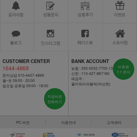
CUSTOMER CENTER
BANK ACCOUNT
1644-4869
비회원
농협 : 355-0032-7705-13
1:1 문의
신한 : 110-427-887160
문자상담 010-4407-4869
예금주 :
월~토 09:00 - 20:00
플라워리퍼블릭(박상현)
일요일·공휴일 09:00 - 18:00
지금바로
전화하기
PC 버전
이용안내
고객센터