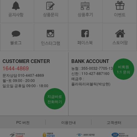
CUSTOMER CENTER
BANK ACCOUNT
1644-4869
비회원
농협 : 355-0032-7705-13
1:1 문의
신한 : 110-427-887160
문자상담 010-4407-4869
예금주 :
월~토 09:00 - 20:00
플라워리퍼블릭(박상현)
일요일·공휴일 09:00 - 18:00
지금바로
전화하기
PC 버전
이용안내
고객센터