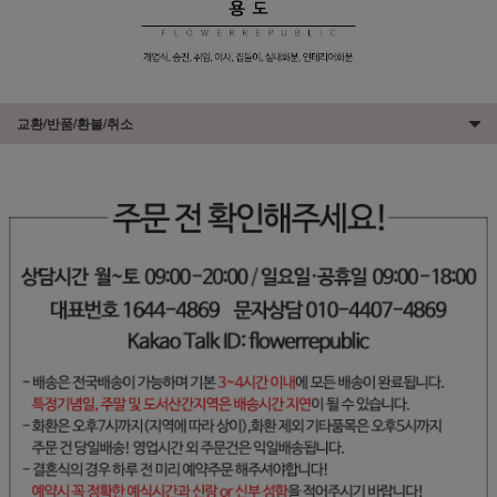
교환/반품/환불/취소