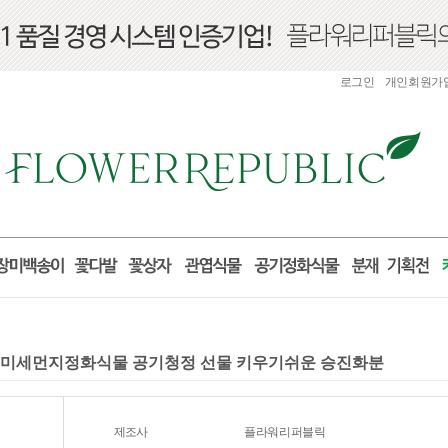
로그인
개인회원가
물 미세먼지정화식물 공기청정 선물 키우기쉬운 승진화분
제조사
플라워리퍼블릭