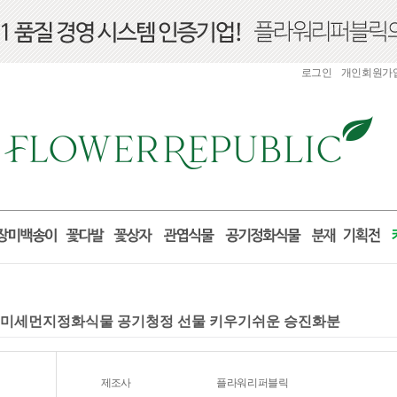
로그인
개인회원가
물 미세먼지정화식물 공기청정 선물 키우기쉬운 승진화분
제조사
플라워리퍼블릭