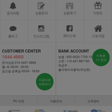
CUSTOMER CENTER
BANK ACCOUNT
1644-4869
비회원
농협 : 355-0032-7705-13
1:1 문의
신한 : 110-427-887160
문자상담 010-4407-4869
예금주 :
월~토 09:00 - 20:00
플라워리퍼블릭(박상현)
일요일·공휴일 09:00 - 18:00
지금바로
전화하기
PC 버전
이용안내
고객센터