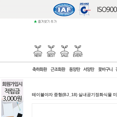
테이블야자 중형(BJ_18) 실내공기정화식물