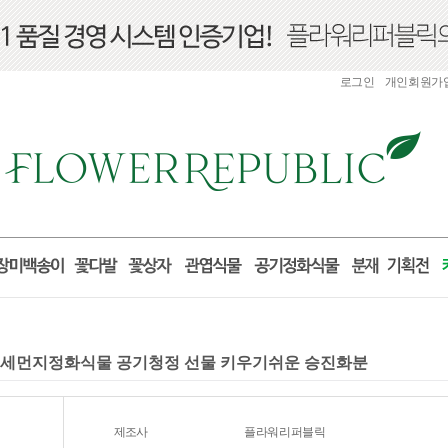
로그인
개인회원가
 미세먼지정화식물 공기청정 선물 키우기쉬운 승진화분
제조사
플라워리퍼블릭