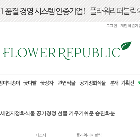
로그인
개인회원가
 미세먼지정화식물 공기청정 선물 키우기쉬운 승진화분
제조사
플라워리퍼블릭