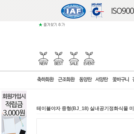
테이블야자 중형(BJ_18) 실내공기정화식물