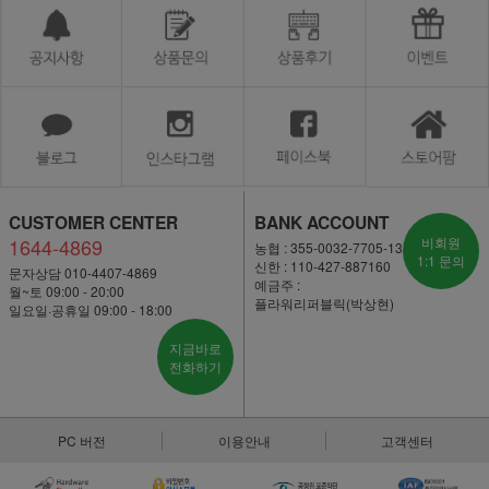
CUSTOMER CENTER
BANK ACCOUNT
1644-4869
비회원
농협 : 355-0032-7705-13
1:1 문의
신한 : 110-427-887160
문자상담 010-4407-4869
예금주 :
월~토 09:00 - 20:00
플라워리퍼블릭(박상현)
일요일·공휴일 09:00 - 18:00
지금바로
전화하기
PC 버전
이용안내
고객센터