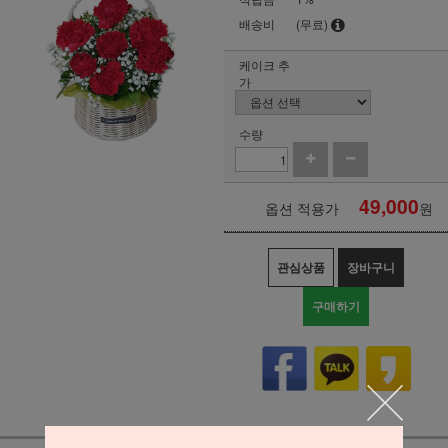
배송비
(무료)
케이크 추
가
수량
49,000
옵션 적용가
원
관심상품
장바구니
구매하기