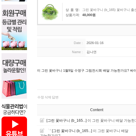
상 품 명:
그린 꽃바구니 (b_165) 꽃바구니
상품가격:
48,000원
Date :
2026-01-16
Name :
김나연
이 그린 꽃바구니 1월9일 수영구 그림전시회 배달 가능한가요? 싸
수정
삭제
답변
Content
[그린 꽃바구니 (b_165...]
이 그린 꽃바구니 배달 가능한
[그린 꽃바구니 (b_165...]
이 그린 꽃바구니 배달
가능한가요?