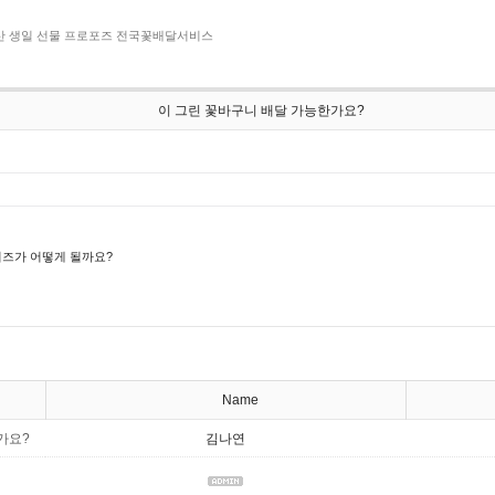
 출산 생일 선물 프로포즈 전국꽃배달서비스
이 그린 꽃바구니 배달 가능한가요?
이즈가 어떻게 될까요?
Name
가요?
김나연