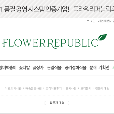
로그인
개인회원가
이벤트 게시판
배송완료사진
고객이용후기
공지사항
고객문의
질문과 대답
[
]
질문과 대답