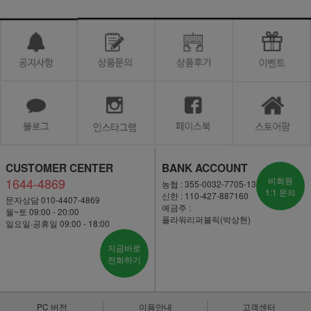
CUSTOMER CENTER
BANK ACCOUNT
1644-4869
비회원
농협 : 355-0032-7705-13
1:1 문의
신한 : 110-427-887160
문자상담 010-4407-4869
예금주 :
월~토 09:00 - 20:00
플라워리퍼블릭(박상현)
일요일·공휴일 09:00 - 18:00
지금바로
전화하기
PC 버전
이용안내
고객센터