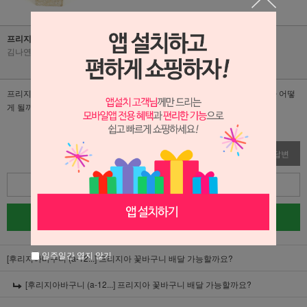
프리지아 꽃바구니 배달 가능할까요?
김나연
|
2026-01-16
|
조회수 121
프리지아 꽃바구니 1월19일 수영구 그림전시회 배달가능한가요? 싸이즈가 어떻
게 될까요?
수정
삭제
답변
목록
글쓰기
일주일간 열지 않기
[후리지아바구니 (a-12...]
프리지아 꽃바구니 배달 가능할까요?
[후리지아바구니 (a-12...]
프리지아 꽃바구니 배달 가능할까요?