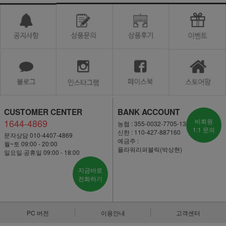
CUSTOMER CENTER
BANK ACCOUNT
1644-4869
비회원
농협 : 355-0032-7705-13
1:1 문의
신한 : 110-427-887160
문자상담 010-4407-4869
예금주 :
월~토 09:00 - 20:00
플라워리퍼블릭(박상현)
일요일·공휴일 09:00 - 18:00
지금바로
전화하기
PC 버전
이용안내
고객센터