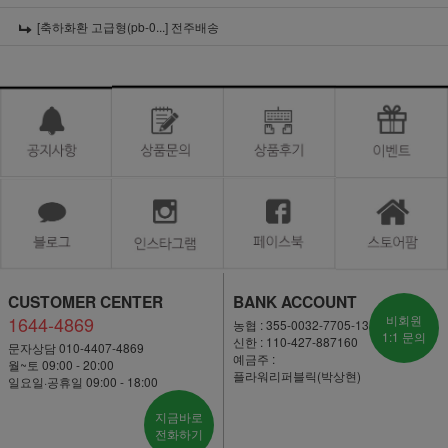
[축하화환 고급형(pb-0...]
전주배송
CUSTOMER CENTER
BANK ACCOUNT
1644-4869
비회원
농협 : 355-0032-7705-13
1:1 문의
신한 : 110-427-887160
문자상담 010-4407-4869
예금주 :
월~토 09:00 - 20:00
플라워리퍼블릭(박상현)
일요일·공휴일 09:00 - 18:00
지금바로
전화하기