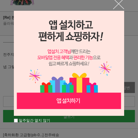
[Re] 전주배송
플라워리퍼블릭
|
2025-10-08
|
조회수 159
-------------------------------------------------------------------------
전주지역 배송은 옵션 없음 선택하면 되나요?
넵 그렇습니다!
수정
삭제
답변
목록
글쓰기
일주일간 열지 않기
[축하화환 고급형(pb-0...]
전주배송