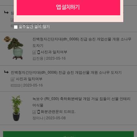
심비디움 (f_0013) 서양란 서양난 개업화분 거실 집들이 승진선물 축하
주문 여부
| 2023-10-17
일주일간 열지 않기
진백청자긴단지대(dh_0006) 진급 승진 개업선물 개원 소나무
도자기
사진과 일치여부
김진용
| 2023-05-16
진백청자긴단지대(dh_0006) 진급 승진 개업선물 개원 소나무 도자기
사진과 일치여부
| 2023-05-16
녹보수 (RI_030) 축하화분배달 개업 거실 집들이 선물 인테리
어식물
화분관련문의 드려요.
정미나
| 2023-05-08