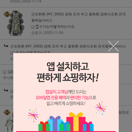
| 2023-11-14
근조화환 (NY_0002) 장례 조의 부고 꽃화환 장례식조화 전국
꽃배달서비스
수거는어떻게되는지요
심병규
| 2023-11-04
근조화환 (NY_0002) 장례 조의 부고 꽃화환 장례식조화 전국꽃배달서비스
수거는어떻게되는지요
| 2023-11-04
[급] 주문취소 및 카드 취소 요청드립니다.
주식회사 우디크
| 2023-11-01
[급] 주문취소 및 카드 취소 요청드립니다.
| 2023-11-02
심비디움 (f_0013) 서양란 서양난 개업화분 거실 집들이 승진선
물 축하
주문 여부
ㅈㅇㅇ
| 2023-10-12