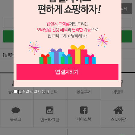
수정
삭제
목록
글쓰기
[필독]카카오톡 옐로우아이디 서비스 오픈!
일주일간 열지 않기