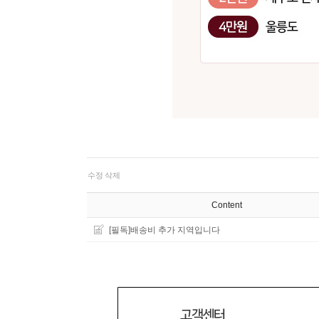
수정
삭제
Content
[필독]배송비 추가 지역입니다