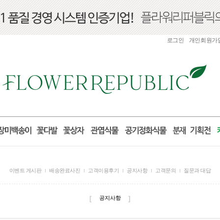
로그인
개인회원가
이벤트 게시판
배송완료사진
고객이용후기
공지사항
고객문의
질문과 대답
[
]
공지사항