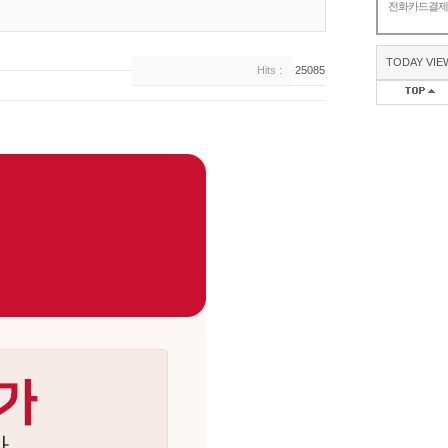
전화카드결
TODAY VIE
Hits :
25085