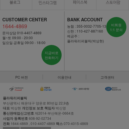
CUSTOMER CENTER
BANK ACCOUNT
1644-4869
비회원
농협 : 355-0032-7705-13
1:1 문의
신한 : 110-427-887160
문자상담 010-4407-4869
예금주 :
월~토 09:00 - 20:00
플라워리퍼블릭(박상현)
일요일·공휴일 09:00 - 18:00
지금바로
전화하기
PC 버전
이용안내
고객센터
플라워리퍼블릭
부산광역시 해운대구 양운로 80번길 22,9층
대표
박상현
개인정보 보호 책임자
박신영
통신판매업신고번호
제2014-부산해운-0664호
사업자 등록번호
608-92-02734
전화
1644-4869 , 010-4407-4869
팩스
070-4015-4869