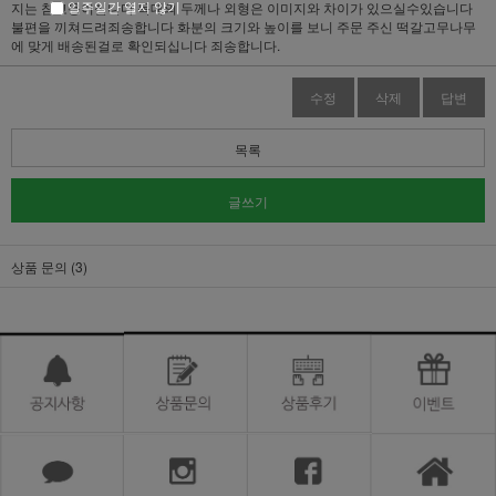
일주일간 열지 않기
지는 참고용이십니다 목대의 두께나 외형은 이미지와 차이가 있으실수있습니다
불편을 끼쳐드려죄송합니다 화분의 크기와 높이를 보니 주문 주신 떡갈고무나무
에 맞게 배송된걸로 확인되십니다 죄송합니다.
수정
삭제
답변
목록
글쓰기
상품 문의 (3)