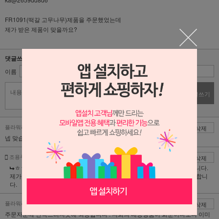
FR1091(떡갈 고무나무)제품을 주문했었는데
제가 받은 제품이 맞을까요?
댓글쓰기
이름
비밀번호
댓글쓰기
플라워리퍼블릭 | 2026-06-29
댓글
삭제
넵 맞습니다 고객님! 해당 식물은 떡갈고무나무 로 배송되셨습니다!
조용주 | 2026-06-29
댓글
삭제
ㅎㅎ 제가 떡갈고무나무 인지를 문의한것이 아니라 사이즈를 문의한겁니다.
제가 주문한 제품의 목대가 손목 두께는 되는데, 배송된 떡갈은 손가락만 합니
다.
플라워리퍼블릭 | 2026-06-30
댓글
삭제
주문자분께 만족드리지못해 죄송합니다 . 저희의 배송상품이 화분이다보니 이미