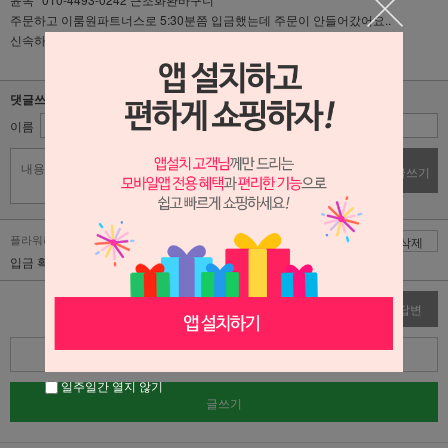
주문하고 이룸원파트너스로 5:30분쯤 입금했는데 주문이 안들어갔어요..
신속하게 처리좀 부탁합니다.
댓글쓰기
이름
비밀번호
댓글쓰기
플라워리퍼블릭 | 2026-01-26
댓글
삭제
입금 확인후 진행하겠습니다 감사합니다!
수정
삭제
답변
목록
일주일간 열지 않기
글쓰기