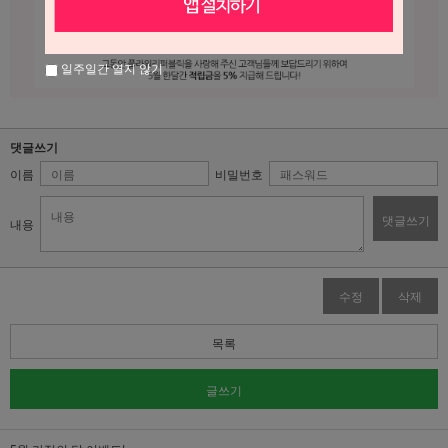
일주일간 열지 않기
댓글쓰기
이름
비밀번호
댓글쓰기
내용
수정
삭제
목록
글쓰기