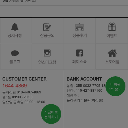
5월 가정의 달 이벤트!
CUSTOMER CENTER
BANK ACCOUNT
1644-4869
비회원
농협 : 355-0032-7705-13
1:1 문의
신한 : 110-427-887160
문자상담 010-4407-4869
예금주 :
월~토 09:00 - 20:00
플라워리퍼블릭(박상현)
일요일·공휴일 09:00 - 18:00
지금바로
전화하기