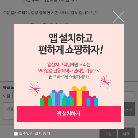
주문감사드리며, 항상 행복한 시간 보내시길 바랍니다 ^_^
꽃살땐 플라워리퍼블릭!
플라워리퍼블릭 블로그가기 : 클릭!!
플라워리퍼블릭 인스타그램 가기 : 클릭!!
댓글쓰기
이름
비밀번호
댓글쓰기
일주일간 열지 않기
수정
삭제