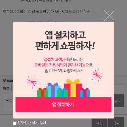
주문감사드리며, 항상 행복한 시간 보내시길 바랍니다 ^_^
꽃살땐 플라워리퍼블릭!
플라워리퍼블릭 블로그가기 : 클릭!!
플라워리퍼블릭 인스타그램 가기 : 클릭!!
댓글쓰기
이름
비밀번호
댓글쓰기
일주일간 열지 않기
수정
삭제