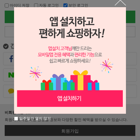
아이디 저장
자동 로그인
보안 로그인
로그인
아이디/비밀번호 찾기
페이스북으로 로그인
네이버로 로그인
카카오톡으로 로그인
비회원이신가요?
일주일간 열지 않기
회원이 되시면 빠른 신상품 정보와 다양한 할인 혜택을 받으실 수 있습니다.
회원가입