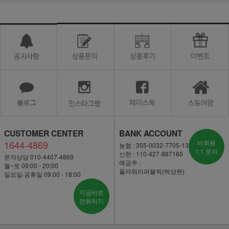
CUSTOMER CENTER
BANK ACCOUNT
1644-4869
비회원
농협 : 355-0032-7705-13
1:1 문의
신한 : 110-427-887160
문자상담 010-4407-4869
예금주 :
월~토 09:00 - 20:00
플라워리퍼블릭(박상현)
일요일·공휴일 09:00 - 18:00
지금바로
전화하기