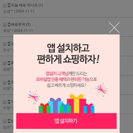
오늘 배송 되나요
(1)
김경**
| 2024-11-11
배송문의
(1)
호영*
| 2024-11-11
경조사어 수정 요청드립니다.
(1)
전소*
| 2024-11-11
취소 후 환불
(1)
김윤*
| 2024-11-08
주문취소 후 카드결재 취소처리 질문
(1)
이병*
| 2024-10-21
10.19.결혼화환
(1)
이동*
| 2024-10-19
입금완료인데 계속대기떠서
(1)
김연*
| 2024-10-14