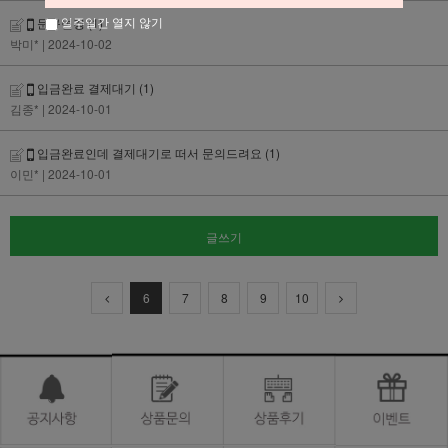
일주일간 열지 않기
문구변경
(1)
박미*
| 2024-10-02
입금완료 결제대기
(1)
김종*
| 2024-10-01
입금완료인데 결제대기로 떠서 문의드려요
(1)
이민*
| 2024-10-01
글쓰기
6
7
8
9
10