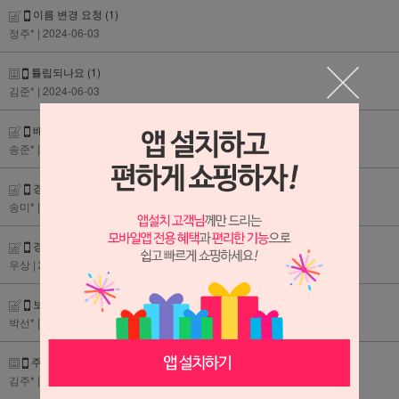
이름 변경 요청
(1)
정주*
| 2024-06-03
튤립되나요
(1)
김준*
| 2024-06-03
배송시간 변경요
(1)
송준*
| 2024-05-25
경조사어 실수
(1)
송미*
| 2024-05-16
경조사어 실수
(1)
우상
| 2024-05-15
보내는분 메시지 변경
(1)
박선*
| 2024-05-10
주문 취소 요청드렸습니다
(1)
김주*
| 2024-05-07