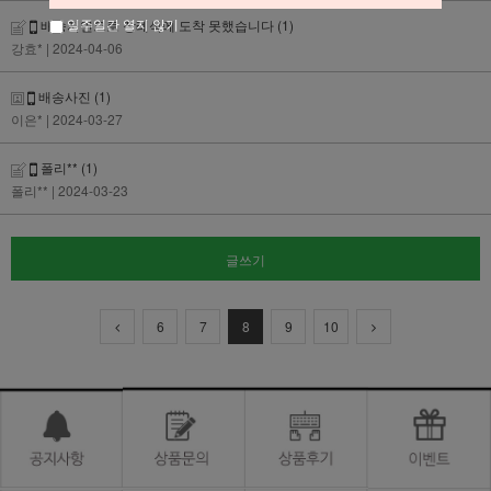
일주일간 열지 않기
배송지연으로 장례식에 도착 못했습니다
(1)
강효*
| 2024-04-06
배송사진
(1)
이은*
| 2024-03-27
폴리**
(1)
폴리**
| 2024-03-23
글쓰기
6
7
8
9
10