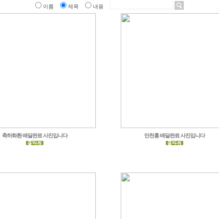
이름
제목
내용
축하화환 배달완료 사진입니다
만천홍 배달완료 사진입니다