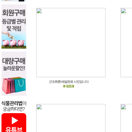
근조화환 배달완료 사진입니다