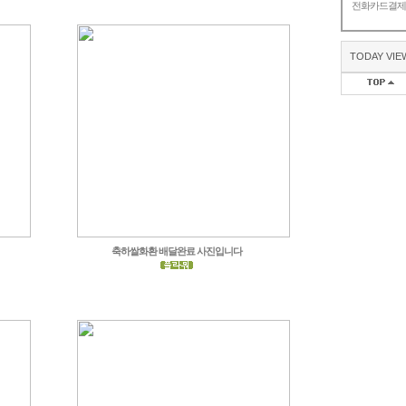
전화카드결
TODAY VIE
축하쌀화환 배달완료 사진입니다