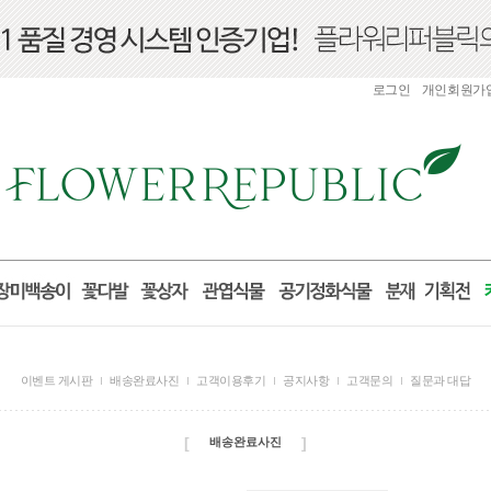
로그인
개인회원가
이벤트 게시판
배송완료사진
고객이용후기
공지사항
고객문의
질문과 대답
[
]
배송완료사진