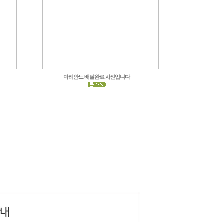
마리안느 배달완료 사진입니다