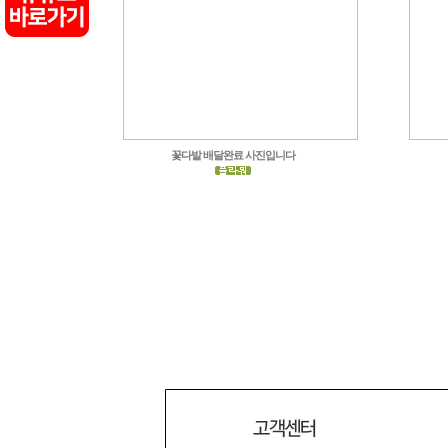
꽃다발 배달완료 사진입니다