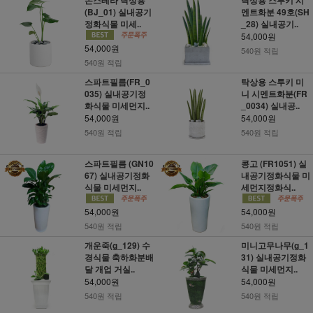
(BJ_01) 실내공기
멘트화분 49호(SH
정화식물 미세..
_28) 실내공기..
54,000원
54,000원
540원 적립
540원 적립
스파트필름(FR_0
탁상용 스투키 미
035) 실내공기정
니 시멘트화분(FR
화식물 미세먼지..
_0034) 실내공..
54,000원
54,000원
540원 적립
540원 적립
스파트필름 (GN10
콩고 (FR1051) 실
67) 실내공기정화
내공기정화식물 미
식물 미세먼지..
세먼지정화식..
54,000원
54,000원
540원 적립
540원 적립
개운죽(g_129) 수
미니고무나무(g_1
경식물 축하화분배
31) 실내공기정화
달 개업 거실..
식물 미세먼지..
54,000원
54,000원
540원 적립
540원 적립