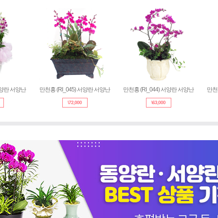
 서양란 서양난
만천홍 (RI_045) 서양란 서양난
만천홍 (RI_044) 서양란 서양난
만천홍
\
72,000
\
63,000