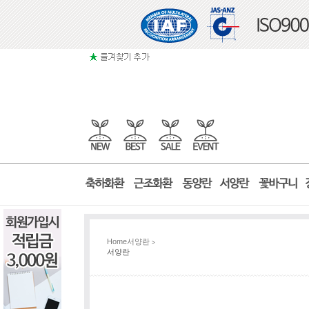
Home
서양란
>
서양란