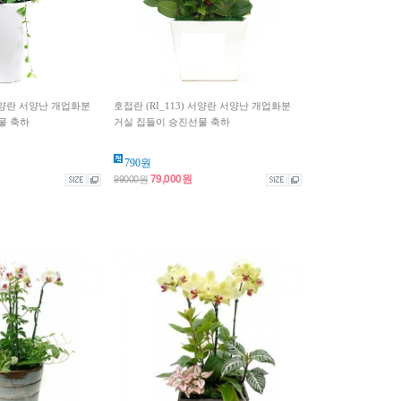
 서양란 서양난 개업화분
호접란 (RI_113) 서양란 서양난 개업화분
물 축하
거실 집들이 승진선물 축하
790원
79,000원
99000원