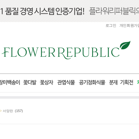
로그인
개인회원가
서양란
(157)