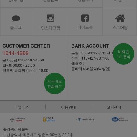
CUSTOMER CENTER
BANK ACCOUNT
1644-4869
비회원
농협 : 355-0032-7705-13
1:1 문의
신한 : 110-427-887160
문자상담 010-4407-4869
예금주 :
월~토 09:00 - 20:00
플라워리퍼블릭(박상현)
일요일·공휴일 09:00 - 18:00
지금바로
전화하기
PC 버전
이용안내
고객센터
플라워리퍼블릭
부산광역시 해운대구 양운로 80번길 22,9층