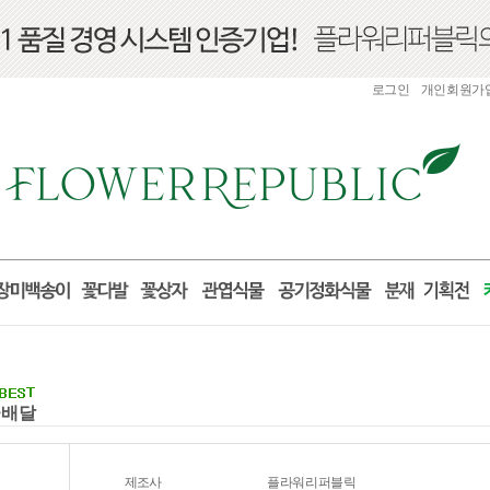
로그인
개인회원가
꽃배달
제조사
플라워리퍼블릭