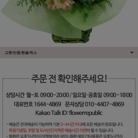
교환/반품/환불/취소